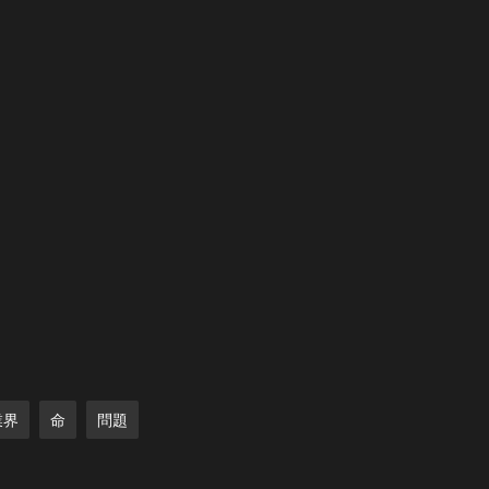
業界
命
問題