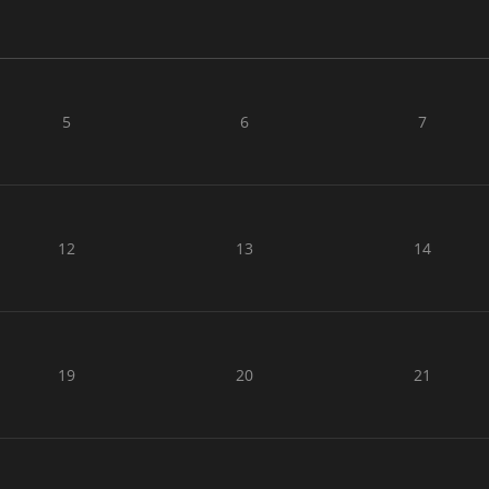
5
6
7
12
13
14
19
20
21