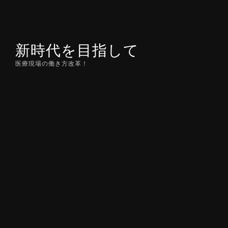
Skip
to
content
新時代を目指して
医療現場の働き方改革！