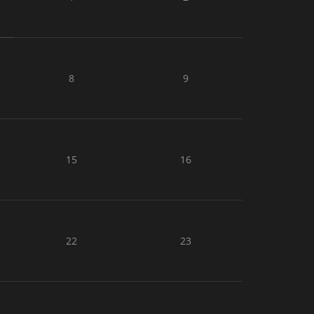
8
9
15
16
22
23