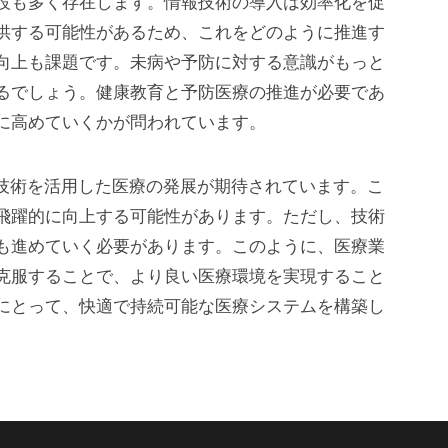
設も多く存在します。情報技術の導入は効率化を促
供する可能性があるため、これをどのように推進す
向上も課題です。未病や予防に対する意識がもっと
るでしょう。健康教育と予防医療の推進が必要であ
に高めていくかが問われています。
ト技術を活用した医療の発展が期待されています。こ
飛躍的に向上する可能性があります。ただし、技術
も進めていく必要があります。このように、医療業
克服することで、より良い医療環境を実現すること
にとって、快適で持続可能な医療システムを構築し