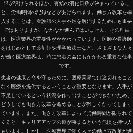
限が設けられるほか、有給の消化日数が決まっているこ
と、労働時間の記録などがあげられます。働き方改革を導
入することは、看護師の人手不足を解消するためにも重要
ではありますが、なかなか進んではいません。その理由
は、医療業界の重要性がかかわっています。医師や看護師
をはじめとして薬剤師や理学療法士など、さまざまな人々
が働く医療業界は、時に患者の命にもかかわる重要な仕事
です。
患者の健康と命を守るために、医療業界では途切れること
なく医療を提供するということが重要となります。人手が
不足しているという状況を作り出すことができないため、
どうしても働き方改革を進めることが難しくなってしまっ
ています。また、働き方改革によって労働時間が限られて
くると、キャリアアップの道が狭まるという危惧を持つ人
もいます。しかし、医療業界で働く人々の働き方改革が進