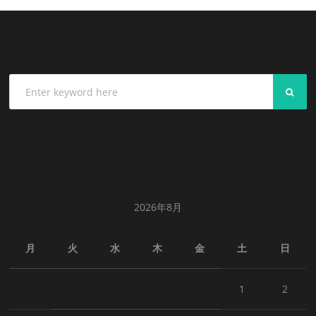
SEA
2026年8月
月
火
水
木
金
土
日
1
2