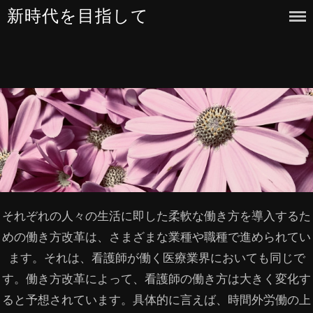
Skip
新時代を目指して
to
content
それぞれの人々の生活に即した柔軟な働き方を導入するた
めの働き方改革は、さまざまな業種や職種で進められてい
ます。それは、看護師が働く医療業界においても同じで
す。働き方改革によって、看護師の働き方は大きく変化す
ると予想されています。具体的に言えば、時間外労働の上