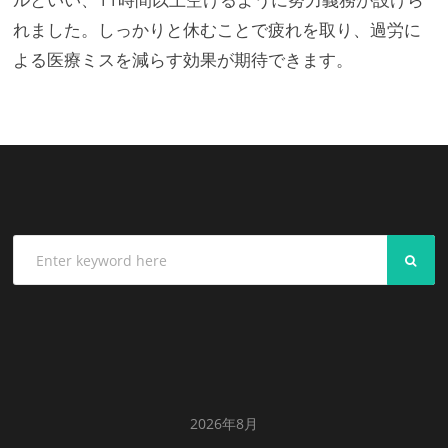
れました。しっかりと休むことで疲れを取り、過労に
よる医療ミスを減らす効果が期待できます。
SEA
2026年8月