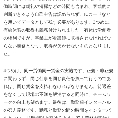
働時間には朝礼や清掃などの時間も含まれ、客観的に
判断できるよう自己申告は認められず、ICカードなど
を用いてデータとして残す必要があります。3つめに、
有給休暇の取得も義務付けられました。有休は労働者
の権利ですが、事業主が看護師に取得させなければな
らない義務となり、取得が欠かせないものとなりまし
た。
4つめは、同一労働同一賃金の実施です。正規・非正規
に関わらず、同じ仕事を同じ責任を負って行うのであ
れば、同じ賃金を支払わなければなりません。待遇差
をなくして現場の不満を解消すると同時に、チームワ
ークの向上も望めます。最後は、勤務観インターバル
の努力義務です。勤務と勤務の間の時間をインターバ
ルといい、11時間以上空けるように努力義務が設けら